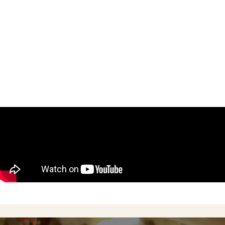
Concept
Menu
Shop
Online Shop