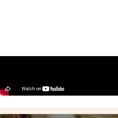
Concept
Menu
Shop
Online Shop