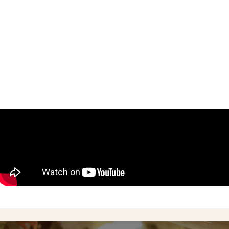
Concept
Menu
Shop
Online Shop