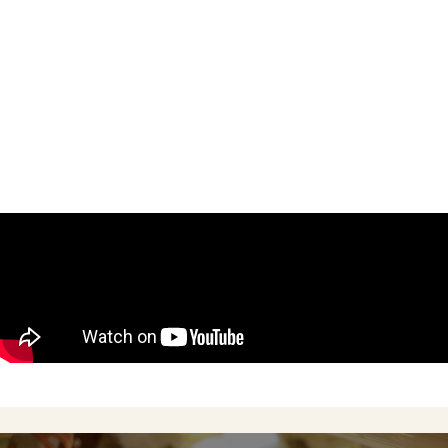
Concept
Menu
Shop
Online Shop