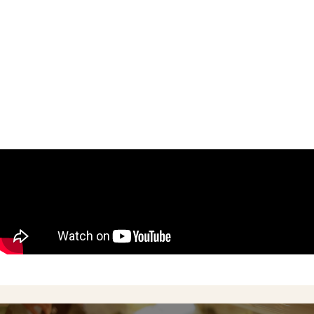
Concept
Menu
Shop
Online Shop