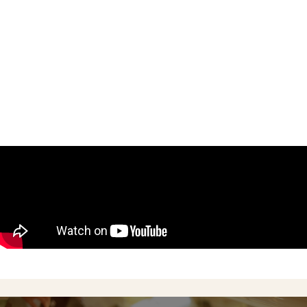
Concept
Menu
Shop
Online Shop