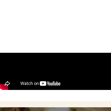
Concept
Menu
Shop
Online Shop