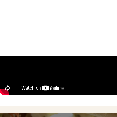
Concept
Menu
Shop
Online Shop