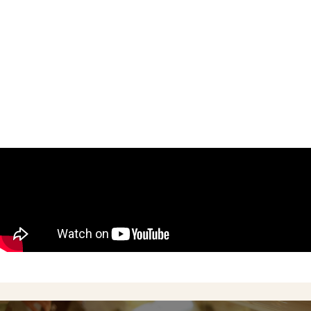
Concept
Menu
Shop
Online Shop