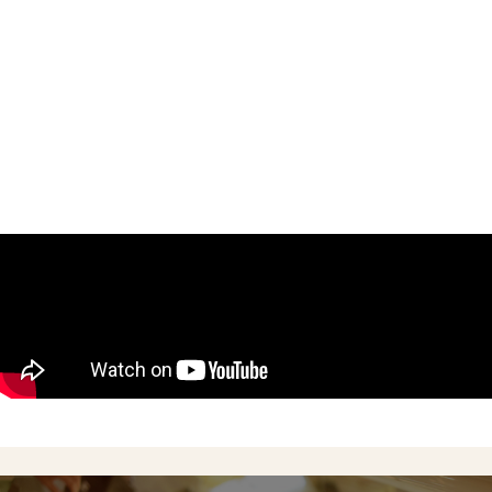
Concept
Menu
Shop
Online Shop